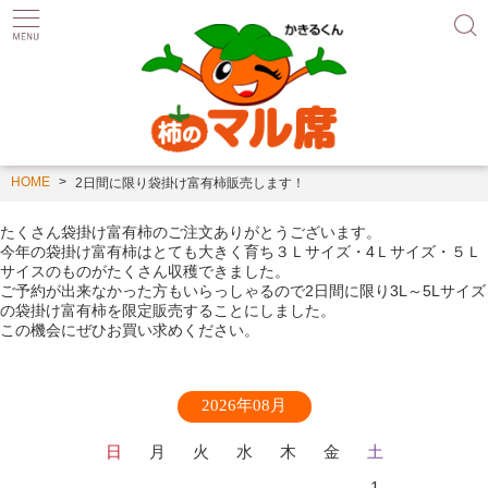
HOME
2日間に限り袋掛け富有柿販売します！
たくさん袋掛け富有柿のご注文ありがとうございます。
今年の袋掛け富有柿はとても大きく育ち３Ｌサイズ・4Ｌサイズ・５Ｌ
サイスのものがたくさん収穫できました。
ご予約が出来なかった方もいらっしゃるので2日間に限り3L～5Lサイズ
の袋掛け富有柿を限定販売することにしました。
この機会にぜひお買い求めください。
2026年08月
日
月
火
水
木
金
土
1