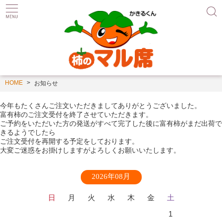
HOME
お知らせ
今年もたくさんご注文いただきましてありがとうございました。
富有柿のご注文受付を終了させていただきます。
ご予約をいただいた方の発送がすべて完了した後に富有柿がまだ出荷で
きるようでしたら
ご注文受付を再開する予定をしております。
大変ご迷惑をお掛けしますがよろしくお願いいたします。
2026年08月
日
月
火
水
木
金
土
1