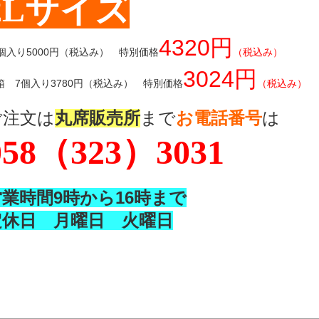
2Lサイズ
4320円
2個入り5000円（税込み） 特別価格
（税込み）
3024円
箱 7個入り3780円（税込み） 特別価格
（税込み）
ご注文は
まで
丸席販売所
お電話番号
は
058（323）3031
営業時間9時から16時まで
定休日 月曜日 火曜日