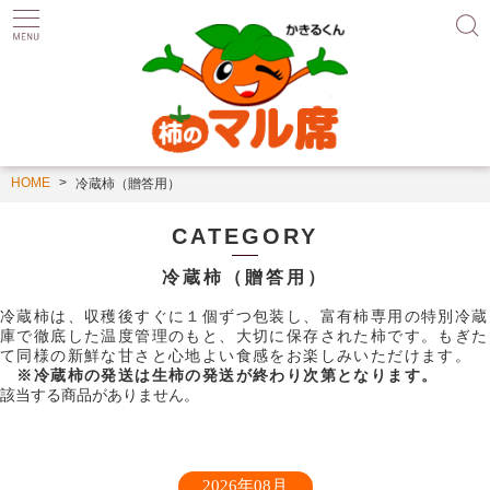
HOME
冷蔵柿（贈答用）
CATEGORY
冷蔵柿（贈答用）
冷蔵柿は、収穫後すぐに１個ずつ包装し、富有柿専用の特別冷蔵
庫で徹底した温度管理のもと、大切に保存された柿です。もぎた
て同様の新鮮な甘さと心地よい食感をお楽しみいただけます。
※冷蔵柿の発送は生柿の発送が終わり次第となります。
該当する商品がありません。
2026年08月